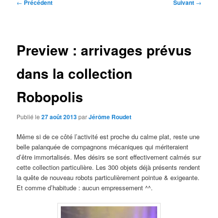
Navigation
←
Précédent
Suivant
→
des
articles
Preview : arrivages prévus
dans la collection
Robopolis
Publié le
27 août 2013
par
Jérôme Roudet
Même si de ce côté l’activité est proche du calme plat, reste une
belle palanquée de compagnons mécaniques qui mériteraient
d’être immortalisés. Mes désirs se sont effectivement calmés sur
cette collection particulière. Les 300 objets déjà présents rendent
la quête de nouveau robots particulièrement pointue & exigeante.
Et comme d’habitude : aucun empressement ^^.