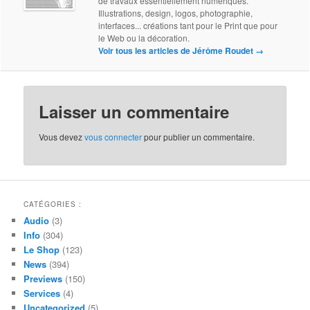
de travaux essentiellement numériques.
Illustrations, design, logos, photographie,
interfaces... créations tant pour le Print que pour
le Web ou la décoration.
Voir tous les articles de Jérôme Roudet
→
Laisser un commentaire
Vous devez
vous connecter
pour publier un commentaire.
CATÉGORIES :
Audio
(3)
Info
(304)
Le Shop
(123)
News
(394)
Previews
(150)
Services
(4)
Uncategorized
(5)