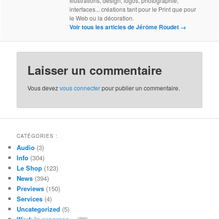
Illustrations, design, logos, photographie,
interfaces... créations tant pour le Print que pour
le Web ou la décoration.
Voir tous les articles de Jérôme Roudet
→
Laisser un commentaire
Vous devez
vous connecter
pour publier un commentaire.
CATÉGORIES :
Audio
(3)
Info
(304)
Le Shop
(123)
News
(394)
Previews
(150)
Services
(4)
Uncategorized
(5)