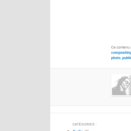
Ce contenu 
compositin
photo
,
publi
CATÉGORIES :