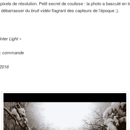
ixels de résolution. Petit secret de coulisse : la photo a basculé en t
e débarrasser du
bruit vidéo
flagrant des capteurs de l’époque ;).
inter Light »
n : commande
 2016