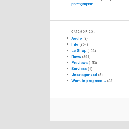
photographie
CATÉGORIES :
Audio
(3)
Info
(304)
Le Shop
(123)
News
(394)
Previews
(150)
Services
(4)
Uncategorized
(5)
Work in progress…
(28)