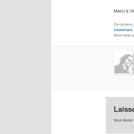
Merci à l’
Ce contenu 
couverture
favori avec 
Laiss
Vous devez