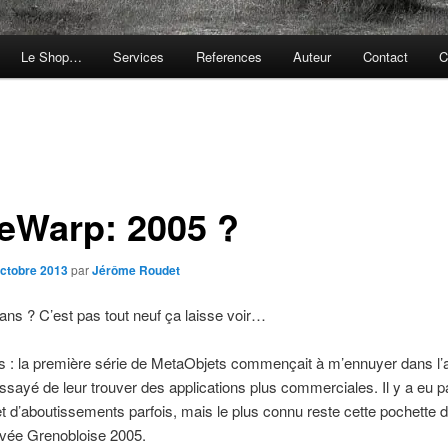
Le Shop…
Services
References
Auteur
Contact
C
eWarp: 2005 ?
octobre 2013
par
Jérôme Roudet
 ans ? C’est pas tout neuf ça laisse voir…
 : la première série de MetaObjets commençait à m’ennuyer dans l’ar
 essayé de leur trouver des applications plus commerciales. Il y a eu 
et d’aboutissements parfois, mais le plus connu reste cette pochette 
uvée Grenobloise 2005.