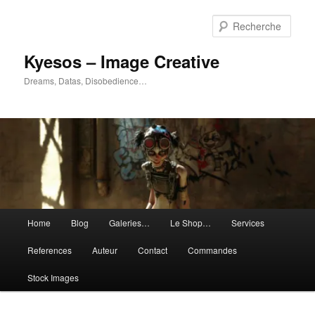
Aller
Aller
au
au
Rech
contenu
contenu
principal
secondaire
Kyesos – Image Creative
Dreams, Datas, Disobedience…
Menu
Home
Blog
Galeries…
Le Shop…
Services
principal
References
Auteur
Contact
Commandes
Stock Images