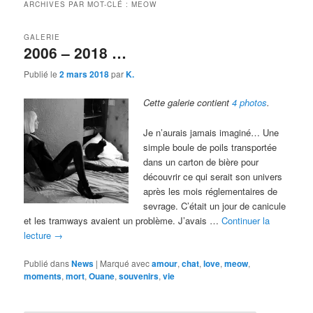
ARCHIVES PAR MOT-CLÉ :
MEOW
GALERIE
2006 – 2018 …
Publié le
2 mars 2018
par
K.
Cette galerie contient
4 photos
.
Je n’aurais jamais imaginé… Une
simple boule de poils transportée
dans un carton de bière pour
découvrir ce qui serait son univers
après les mois réglementaires de
sevrage. C’était un jour de canicule
et les tramways avaient un problème. J’avais …
Continuer la
lecture
→
Publié dans
News
|
Marqué avec
amour
,
chat
,
love
,
meow
,
moments
,
mort
,
Ouane
,
souvenirs
,
vie