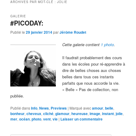
ARCHIVES PAR MOT-CLÉ :
JOLIE
GALERIE
#PICODAY:
Publié le
29 janvier 2014
par
Jérôme Roudet
Cette galerie contient
1 photo
.
Il faudrait probablement des cours
dans les écoles pour ré-apprendre à
dire de belles choses aux choses
belles dans tous ces instants
parfaits que nous accorde la vie.
« Belle » Pas de collection, non
publiée.
Publié dans
Info
,
News
,
Previews
|
Marqué avec
amour
,
belle
,
bonheur
,
cheveux
,
cliché
,
glamour
,
heureuse
,
image
,
instant
,
jolie
,
mer
,
océan
,
photo
,
vent
,
vie
|
Laisser un commentaire