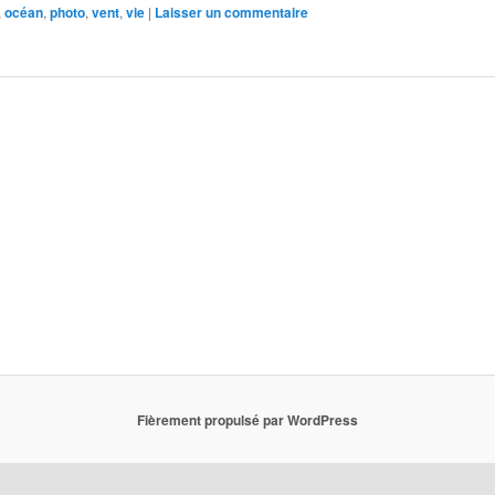
,
océan
,
photo
,
vent
,
vie
|
Laisser un commentaire
Fièrement propulsé par WordPress