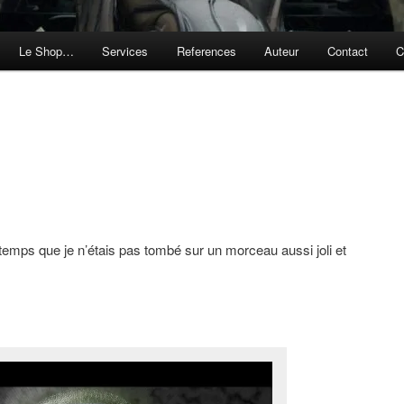
Le Shop…
Services
References
Auteur
Contact
C
gtemps que je n’étais pas tombé sur un morceau aussi joli et