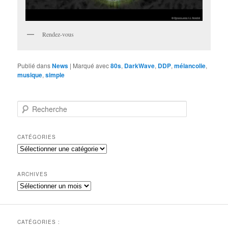
Rendez-vous
Publié dans
News
|
Marqué avec
80s
,
DarkWave
,
DDP
,
mélancolie
,
musique
,
simple
R
e
c
h
CATÉGORIES
e
Catégories
r
c
h
ARCHIVES
e
Archives
CATÉGORIES :