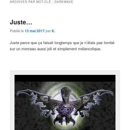
ARCHIVES PAR MOT-CLÉ :
DARKWAVE
Juste…
Publié le
13 mai 2017
par
K.
Juste parce que ça faisait longtemps que je n’étais pas tombé
sur un morceau aussi joli et simplement mélancolique.