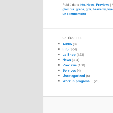
Publié dans
Info
,
News
,
Previews
|
glamour
,
grace
,
gris
,
heavenly
,
kye
un commentaire
CATÉGORIES :
Audio
(3)
Info
(304)
Le Shop
(123)
News
(394)
Previews
(150)
Services
(4)
Uncategorized
(5)
Work in progress…
(28)