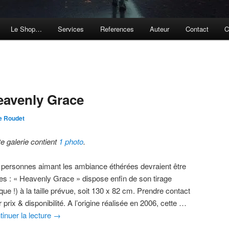
Le Shop…
Services
References
Auteur
Contact
C
eavenly Grace
e Roudet
te galerie contient
1 photo
.
 personnes aimant les ambiance éthérées devraient être
ies : « Heavenly Grace » dispose enfin de son tirage
que !) à la taille prévue, soit 130 x 82 cm. Prendre contact
 prix & disponibilité. A l’origine réalisée en 2006, cette …
tinuer la lecture
→