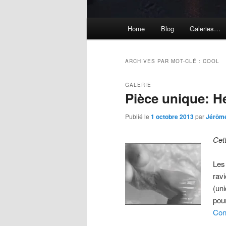
Menu
Home
Blog
Galeries…
principal
ARCHIVES PAR MOT-CLÉ :
COOL
GALERIE
Pièce unique: H
Publié le
1 octobre 2013
par
Jérôm
Cet
Les
rav
(uni
pour
Con