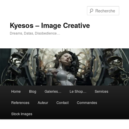
Aller
Aller
au
au
Rech
contenu
contenu
principal
secondaire
Kyesos – Image Creative
Dreams, Datas, Disobedience…
Menu
Home
Blog
Galeries…
Le Shop…
Services
principal
References
Auteur
Contact
Commandes
Stock Images