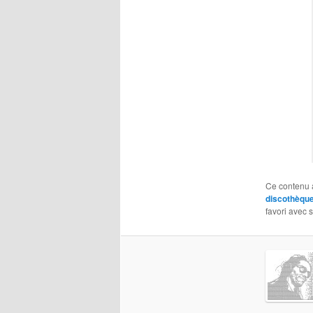
Ce contenu 
discothèqu
favori avec 