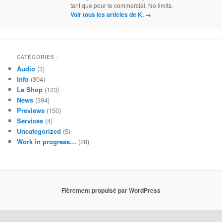
tant que pour le commercial. No limits.
Voir tous les articles de K.
→
CATÉGORIES :
Audio
(3)
Info
(304)
Le Shop
(123)
News
(394)
Previews
(150)
Services
(4)
Uncategorized
(5)
Work in progress…
(28)
Fièrement propulsé par WordPress