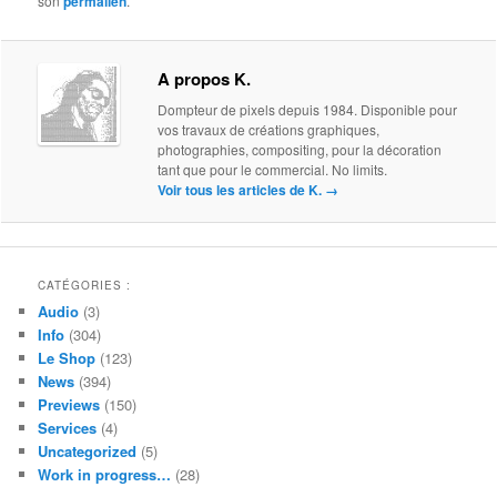
son
permalien
.
A propos K.
Dompteur de pixels depuis 1984. Disponible pour
vos travaux de créations graphiques,
photographies, compositing, pour la décoration
tant que pour le commercial. No limits.
Voir tous les articles de K.
→
CATÉGORIES :
Audio
(3)
Info
(304)
Le Shop
(123)
News
(394)
Previews
(150)
Services
(4)
Uncategorized
(5)
Work in progress…
(28)