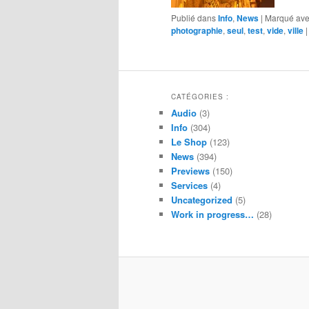
Publié dans
Info
,
News
|
Marqué av
photographie
,
seul
,
test
,
vide
,
ville
CATÉGORIES :
Audio
(3)
Info
(304)
Le Shop
(123)
News
(394)
Previews
(150)
Services
(4)
Uncategorized
(5)
Work in progress…
(28)