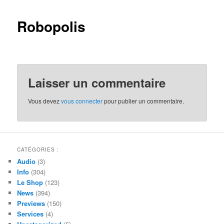
Robopolis
Laisser un commentaire
Vous devez
vous connecter
pour publier un commentaire.
CATÉGORIES :
Audio
(3)
Info
(304)
Le Shop
(123)
News
(394)
Previews
(150)
Services
(4)