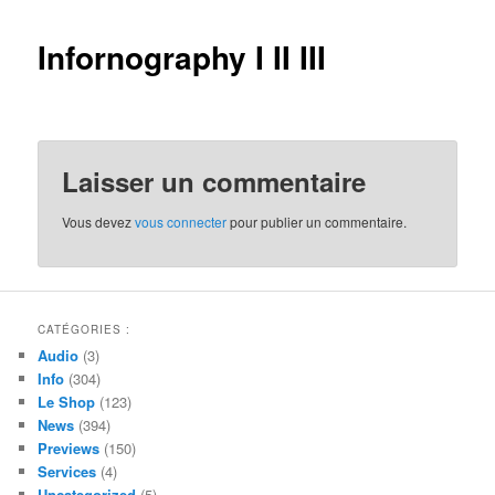
Infornography I II III
Laisser un commentaire
Vous devez
vous connecter
pour publier un commentaire.
CATÉGORIES :
Audio
(3)
Info
(304)
Le Shop
(123)
News
(394)
Previews
(150)
Services
(4)
Uncategorized
(5)