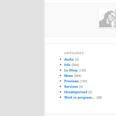
CATÉGORIES :
Audio
(3)
Info
(304)
Le Shop
(123)
News
(394)
Previews
(150)
Services
(4)
Uncategorized
(5)
Work in progress…
(28)